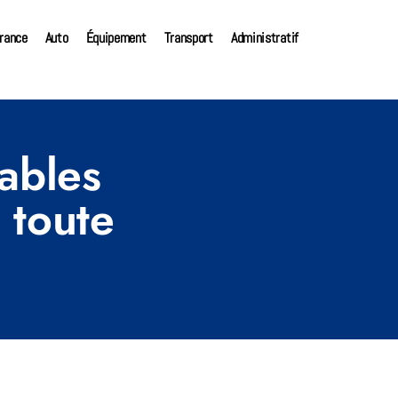
rance
Auto
Équipement
Transport
Administratif
ables
 toute