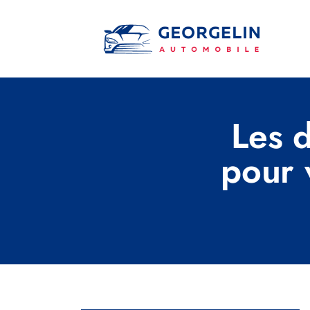
Les 
pour 