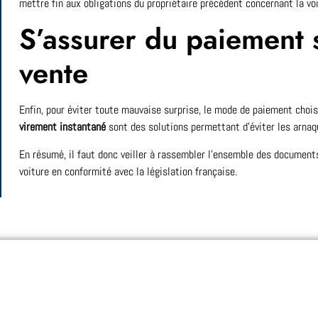
mettre fin aux obligations du propriétaire précédent concernant la vo
S’assurer du paiement s
vente
Enfin, pour éviter toute mauvaise surprise, le mode de paiement chois
virement instantané
sont des solutions permettant d’éviter les arnaqu
En résumé, il faut donc veiller à rassembler l’ensemble des document
voiture en conformité avec la législation française.