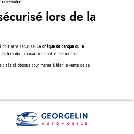
iture vendue.
écurisé lors de la
i doit être sécurisé. Le
chèque de banque ou le
es lors des transactions entre particuliers.
s cités ci-dessus pour mener à bien la vente de sa