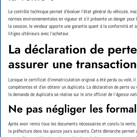
Le contrôle technique permet d’évaluer l’état général du véhicule, mais
normes environnementales en vigueur et s’il présente un danger pour l
la cession, le vendeur apporte une garantie quant à la conformité et a
litiges ultérieurs avec l’acheteur.
La déclaration de perte
assurer une transaction
Lorsque le certificat d’immatriculation original a été perdu ou volé, i
compétentes et d’en obtenir un duplicata. La déclaration de perte ou v
la demande de duplicata se réalise sur le site officiel de l’
Agence nati
Ne pas négliger les formal
Après avoir remis tous les documents nécessaires et conclu la vente, 
la préfecture dans les quinze jours suivants. Cette démarche permet d