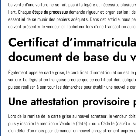
La vente d’une voiture ne se fait pas à la légère et nécessite plusieu
l’art. Chaque
étape du processus
demande rigueur et organisation : de 
essentiel de se munir des papiers adéquats. Dans cet article, nous p
doivent présenter le vendeur et l’acheteur lors d’une transaction auto
Certificat d’immatricula
document de base du v
Également appelée carte grise, le certificat d’immatriculation est le 
voiture. La législation française précise que ce certificat doit obliga
puisse réaliser à son tour les démarches pour établir une nouvelle car
Une attestation provisoire 
Lors de la remise de la carte grise au nouvel acheteur, le vendeur doit
puis y inscrire la mention « Vendu le (date) » ou « Cédé le (date) », s
d’un délai d’un mois pour demander un nouvel enregistrement auprès 