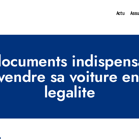
Actu
Assu
documents indispens
vendre sa voiture en
legalite