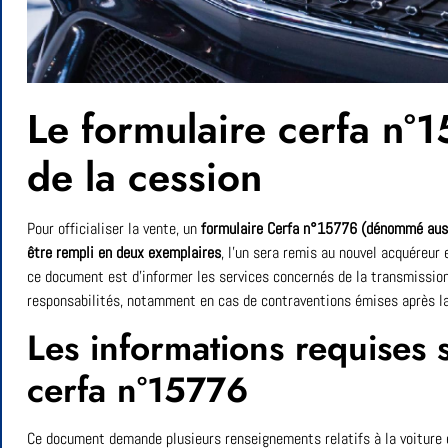
Le formulaire cerfa n°
de la cession
Pour officialiser la vente, un
formulaire Cerfa n°15776 (dénommé aussi
être rempli en deux exemplaires
, l’un sera remis au nouvel acquéreur 
ce document est d’informer les services concernés de la transmission
responsabilités, notamment en cas de contraventions émises après la
Les informations requises s
cerfa n°15776
Ce document demande plusieurs renseignements relatifs à la voiture et