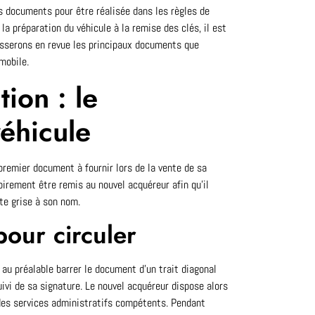
rs documents pour être réalisée dans les règles de
la préparation du véhicule à la remise des clés, il est
asserons en revue les principaux documents que
mobile.
tion : le
éhicule
premier document à fournir lors de la vente de sa
toirement être remis au nouvel acquéreur afin qu’il
te grise à son nom.
pour circuler
 au préalable barrer le document d’un trait diagonal
uivi de sa signature. Le nouvel acquéreur dispose alors
des services administratifs compétents. Pendant