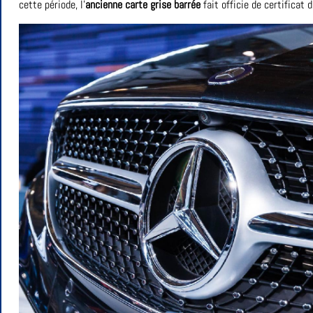
cette période, l’
ancienne carte grise barrée
fait officie de certificat 