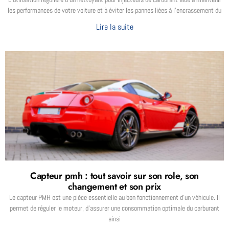
les performances de votre voiture et à éviter les pannes liées à l’encrassement du
Lire la suite
Capteur pmh : tout savoir sur son role, son
changement et son prix
Le capteur PMH est une pièce essentielle au bon fonctionnement d’un véhicule. Il
permet de réguler le moteur, d’assurer une consommation optimale du carburant
ainsi