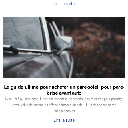
Lire la suite
Le guide ultime pour acheter un pare-soleil pour pare-
brise avant auto
Avec l’été qui approche, il devient essentiel de prendre des mesures pour protéger
votre véhicule contre les effets néfastes du soleil. L’un des accessoires
indispensables
Lire la suite