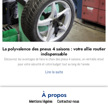
La polyvalence des pneus 4 saisons : votre allie routier
indispensable
Découvrez les avantages de faire le choix des pneus 4 saisons, un véritable atout
pour votre sécurité et votre budget tout au long de l’année.
Lire la suite
À propos
Mentions légales
Contactez-nous