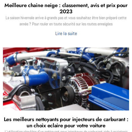
Meilleure chaine neige : classement, avis et prix pour
2023
La saison hivernale arrive à grands pas et vous souhaitez être bien préparé cette
année ? Pour rouler en toute sécurité sur les routes enneigées
Lire la suite
Les meilleurs nettoyants pour injecteurs de carburant :
un choix eclaire pour votre voiture
L’utilisation régulière d’un nettoyant pour injecteurs de carburant aide à maintenir